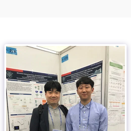
Suk-Won Choi Research Group @ KHU